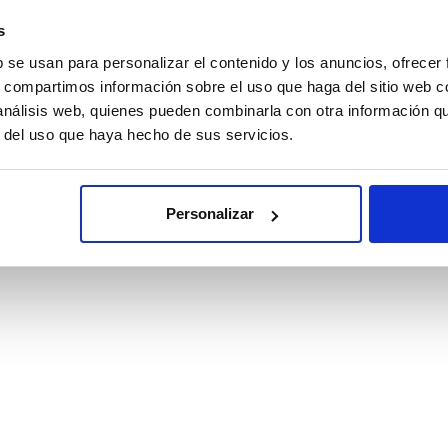
s
b se usan para personalizar el contenido y los anuncios, ofrecer
s, compartimos información sobre el uso que haga del sitio web 
 análisis web, quienes pueden combinarla con otra información q
r del uso que haya hecho de sus servicios.
Personalizar