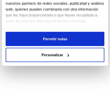
nuestros partners de redes sociales, publicidad y análisis
web, quienes pueden combinarla con otra información
que les haya proporcionado o que hayan recopilado a
partir del uso que haya hecho de sus servicios.
Permitir todas
Personalizar